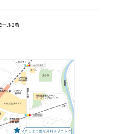
モール2階