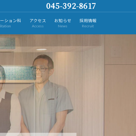
045-392-8617
ーション科
アクセス
お知らせ
採用情報
itation
Access
News
Recruit