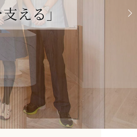
を支える」
を支える」