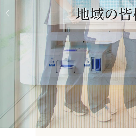
地域の皆
地域の皆