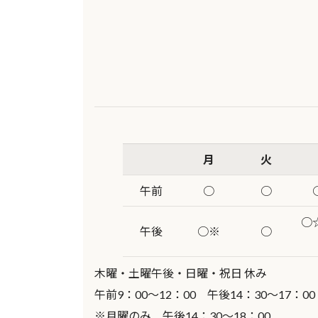
月
火
午前
○
○
午後
○※
○
木曜・土曜午後・日曜・祝日 休み
午前9：00～12：00 午後14：30～17：00
※月曜のみ 午後14：30～18：00