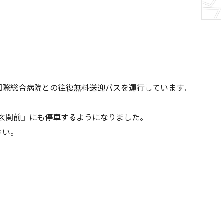
国際総合病院との往復無料送迎バスを運行しています。
面玄関前』にも停車するようになりました。
さい。