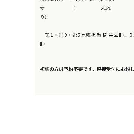
☆（20
第1・第3・第5水曜担当 筒井医師、第
★第2・4土曜
初診の方は予約不要です。直接受付にお越