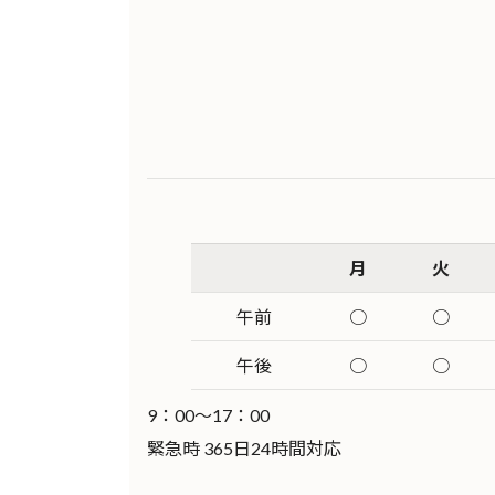
月
火
午前
○
○
午後
○
○
9：00～17：00
緊急時 365日24時間対応