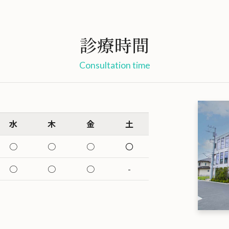
診療時間
Consultation time
水
木
金
土
○
○
○
〇
○
○
○
-