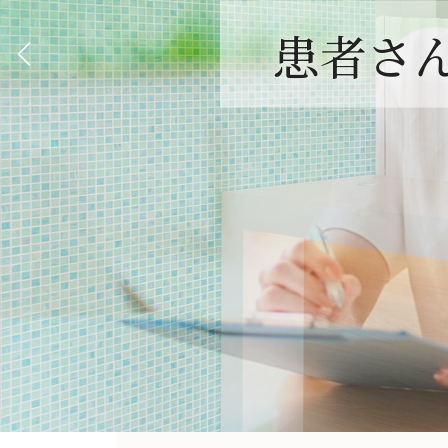
患者さ
患者さ