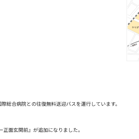
国際総合病院との往復無料送迎バスを運行しています。
ター正面玄関前』が追加になりました。