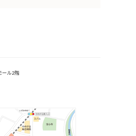
モール2階