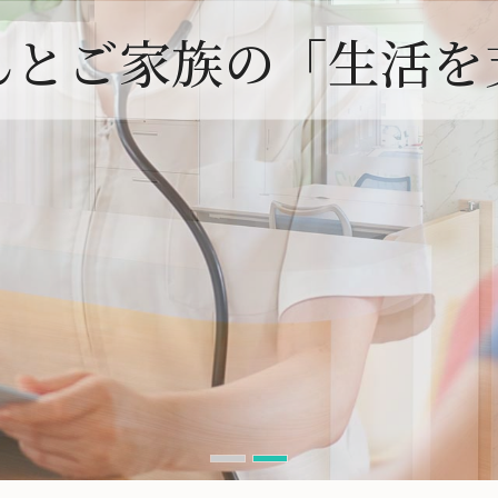
んとご家族の「生活を
んとご家族の「生活を