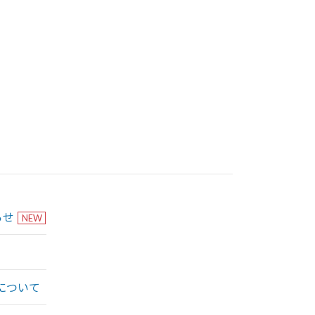
らせ
NEW
について