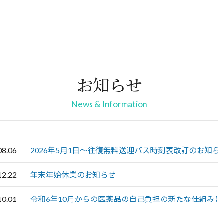
お知らせ
News & Information
08.06
2026年5月1日～往復無料送迎バス時刻表改訂のお知
12.22
年末年始休業のお知らせ
10.01
令和6年10月からの医薬品の自己負担の新たな仕組み