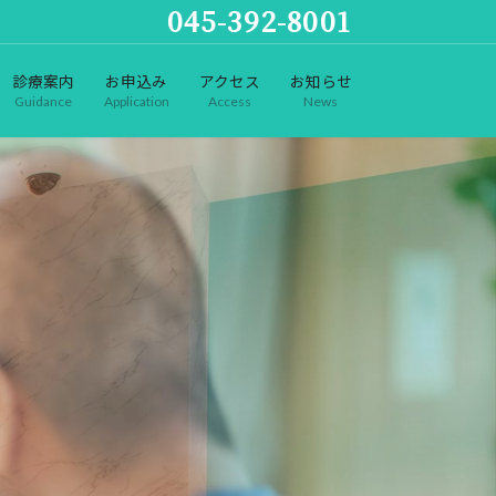
045-392-8001
診療案内
お申込み
アクセス
お知らせ
Guidance
Application
Access
News