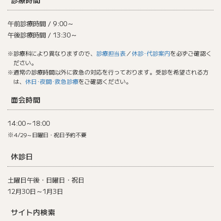
午前診療時間 / 9:00～
午後診療時間 / 13:30～
※診療科により異なりますので、
診療担当表
／
休診･代診案内
を必ずご確認く
ださい。
※通常の診療時間以外に救急の対応を行っております。受診を希望される方
は、
休日･夜間･救急診療
をご確認ください。
面会時間
14:00～18:00
※
4/29～日曜日・祝日予約不要
休診日
土曜日午後・日曜日・祝日
12月30日～1月3日
サイト内検索