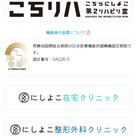
機能強化加算について
西横浜国際総合病院は日本医療機能評価機構認定病院で
す。
認定番号：GA220-5