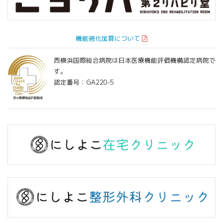
機能強化加算について
西横浜国際総合病院は日本医療機能評価機構認定病院で
す。
認定番号：GA220-5