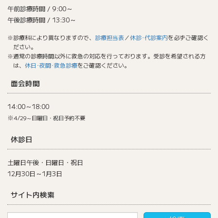
午前診療時間 / 9:00～
午後診療時間 / 13:30～
※診療科により異なりますので、
診療担当表
／
休診･代診案内
を必ずご確認く
ださい。
※通常の診療時間以外に救急の対応を行っております。受診を希望される方
は、
休日･夜間･救急診療
をご確認ください。
面会時間
14:00～18:00
※
4/29～日曜日・祝日予約不要
休診日
土曜日午後・日曜日・祝日
12月30日～1月3日
サイト内検索