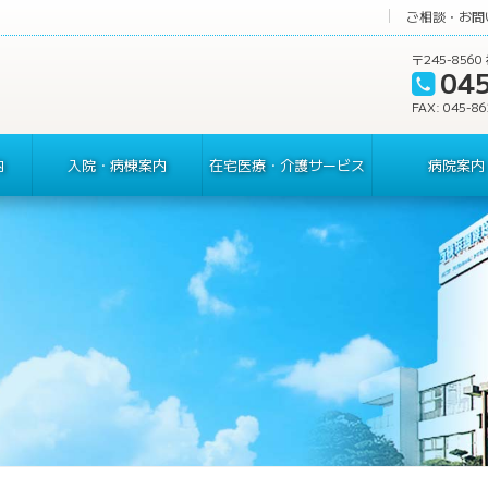
ご相談・お問
〒245-85
04
FAX: 045-8
内
入院・病棟案内
在宅医療・介護サービス
病院案内