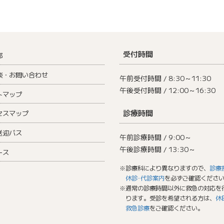
受付時間
部
談・お問い合わせ
午前受付時間 / 8:30～11:30
午後受付時間 / 12:00～16:30
トマップ
診療時間
セスマップ
送迎バス
午前診療時間 / 9:00～
午後診療時間 / 13:30～
ース
※診療科により異なりますので、
診療
休診･代診案内
を必ずご確認くださ
※通常の診療時間以外に救急の対応を
ります。受診を希望される方は、
休
救急診療
をご確認ください。