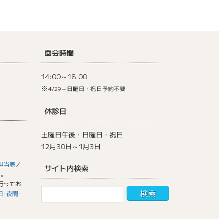
面会時間
14:00～18:00
※
4/29～日曜日・祝日予約不要
休診日
土曜日午後・日曜日・祝日
12月30日～1月3日
担当表
／
サイト内検索
い。
行ってお
日･夜間･