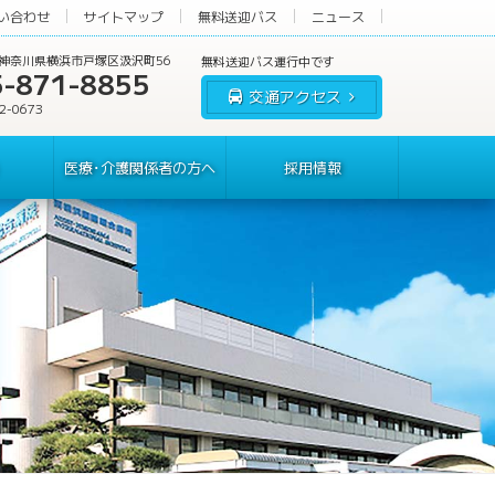
い合わせ
サイトマップ
無料送迎バス
ニュース
60 神奈川県横浜市戸塚区汲沢町56
5-871-8855
交通アクセス
62-0673
医療･介護関係者の方へ
採用情報