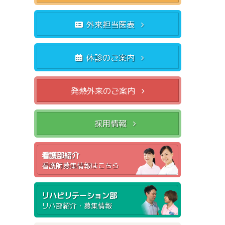
外来担当医表
休診のご案内
発熱外来のご案内
採用情報
看護部紹介
看護師募集情報はこちら
リハビリテーション部
リハ部紹介・募集情報