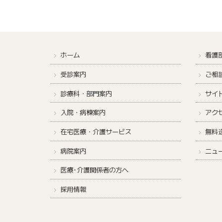
ホーム
看護
受診案内
ご相
診療科・部門案内
サイ
入院・病棟案内
アク
在宅医療・介護サービス
無料
病院案内
ニュ
医療･介護関係者の方へ
採用情報