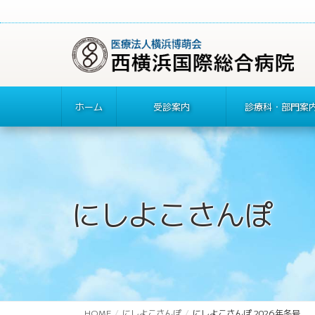
ホーム
受診案内
診療科・部門案
にしよこさんぽ
HOME
にしよこさんぽ
にしよこさんぽ 2026年冬号