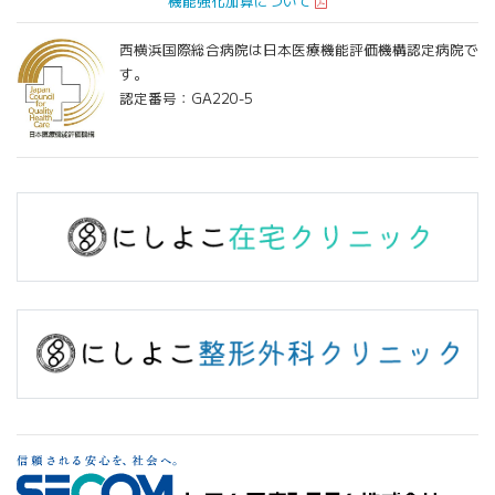
機能強化加算について
西横浜国際総合病院は日本医療機能評価機構認定病院で
す。
認定番号：GA220-5