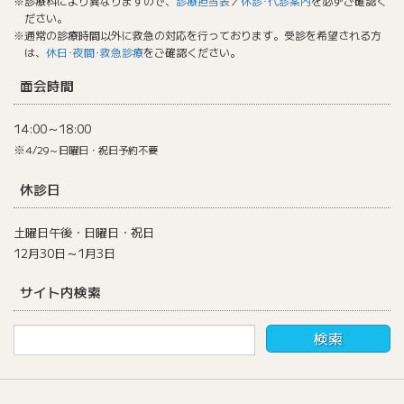
※診療科により異なりますので、
診療担当表
／
休診･代診案内
を必ずご確認く
ださい。
※通常の診療時間以外に救急の対応を行っております。受診を希望される方
は、
休日･夜間･救急診療
をご確認ください。
面会時間
14:00～18:00
※
4/29～日曜日・祝日予約不要
休診日
土曜日午後・日曜日・祝日
12月30日～1月3日
サイト内検索