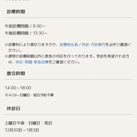
診療時間
午前診療時間 / 9:00～
午後診療時間 / 13:30～
※診療科により異なりますので、
診療担当表
／
休診･代診案内
を必ずご確認く
ださい。
※通常の診療時間以外に救急の対応を行っております。受診を希望される方
は、
休日･夜間･救急診療
をご確認ください。
面会時間
14:00～18:00
※
4/29～日曜日・祝日予約不要
休診日
土曜日午後・日曜日・祝日
12月30日～1月3日