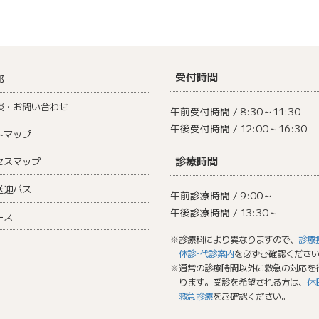
受付時間
部
談・お問い合わせ
午前受付時間 / 8:30～11:30
午後受付時間 / 12:00～16:30
トマップ
診療時間
セスマップ
送迎バス
午前診療時間 / 9:00～
午後診療時間 / 13:30～
ース
※診療科により異なりますので、
診療
休診･代診案内
を必ずご確認くださ
※通常の診療時間以外に救急の対応を
ります。受診を希望される方は、
休
救急診療
をご確認ください。