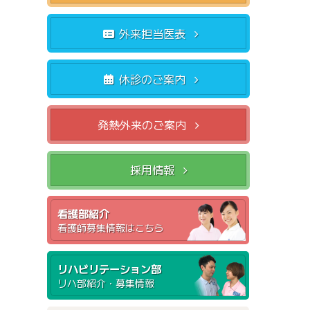
外来担当医表
休診のご案内
発熱外来のご案内
採用情報
看護部紹介
看護師募集情報はこちら
リハビリテーション部
リハ部紹介・募集情報