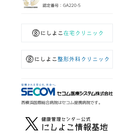
認定番号：GA220-5
西横浜国際総合病院はセコム提携病院です。