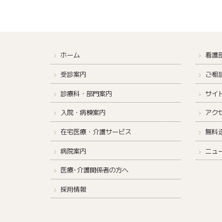
ホーム
看護
受診案内
ご相
診療科・部門案内
サイ
入院・病棟案内
アク
在宅医療・介護サービス
無料
病院案内
ニュ
医療･介護関係者の方へ
採用情報