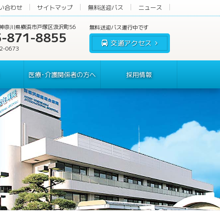
い合わせ
サイトマップ
無料送迎バス
ニュース
60 神奈川県横浜市戸塚区汲沢町56
5-871-8855
交通アクセス
62-0673
医療･介護関係者の方へ
採用情報