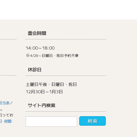
面会時間
14:00～18:00
※
4/29～日曜日・祝日予約不要
休診日
土曜日午後・日曜日・祝日
12月30日～1月3日
担当表
／
サイト内検索
い。
行ってお
日･夜間･