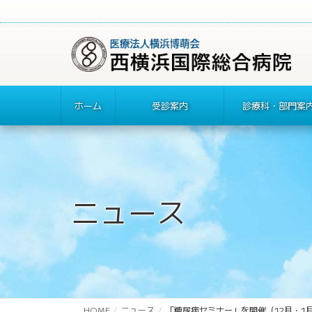
ホーム
受診案内
診療科・部門案
ニュース
HOME
ニュース
「糖尿病セミナー」を開催（12月・1