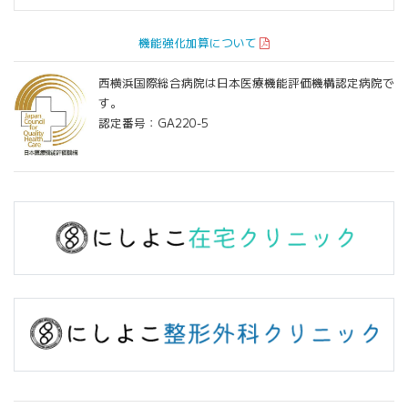
機能強化加算について
西横浜国際総合病院は日本医療機能評価機構認定病院で
す。
認定番号：GA220-5