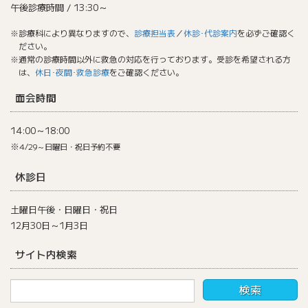
午後診療時間 / 13:30～
※診療科により異なりますので、
診療担当表
／
休診･代診案内
を必ずご確認く
ださい。
※通常の診療時間以外に救急の対応を行っております。受診を希望される方
は、
休日･夜間･救急診療
をご確認ください。
面会時間
14:00～18:00
※
4/29～日曜日・祝日予約不要
休診日
土曜日午後・日曜日・祝日
12月30日～1月3日
サイト内検索