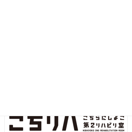
診察実績
クオリティインディケーター
病院指標の公開
院内環境保全プロジェクト