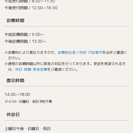
午前受付時間 / 8:30～11:30
午後受付時間 / 12:00～16:30
診療時間
午前診療時間 / 9:00～
午後診療時間 / 13:30～
※診療科により異なりますので、
診療担当表
／
休診･代診案内
を必ずご確認く
ださい。
※通常の診療時間以外に救急の対応を行っております。受診を希望される方
は、
休日･夜間･救急診療
をご確認ください。
面会時間
14:00～18:00
※
4/29～日曜日・祝日予約不要
休診日
土曜日午後・日曜日・祝日