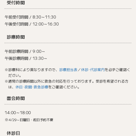
受付時間
午前受付時間 / 8:30～11:30
午後受付時間 / 12:00～16:30
診療時間
午前診療時間 / 9:00～
午後診療時間 / 13:30～
※診療科により異なりますので、
診療担当表
／
休診･代診案内
を必ずご確認く
ださい。
※通常の診療時間以外に救急の対応を行っております。受診を希望される方
は、
休日･夜間･救急診療
をご確認ください。
面会時間
14:00～18:00
※
4/29～日曜日・祝日予約不要
休診日