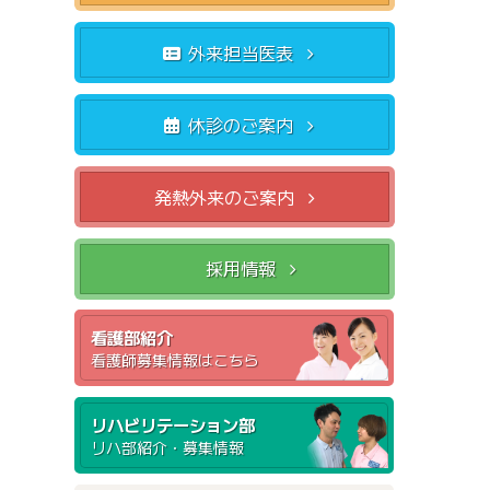
外来担当医表
休診のご案内
発熱外来のご案内
採用情報
看護部紹介
看護師募集情報はこちら
リハビリテーション部
リハ部紹介・募集情報