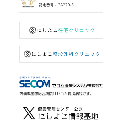
認定番号：GA220-5
西横浜国際総合病院はセコム提携病院です。