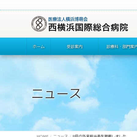
ホーム
受診案内
診療科・部門案
ニュース
HOME
ニュース
8月の外来担当表を掲載しました