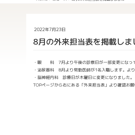
2022年7月23日
8月の外来担当表を掲載しま
・眼 科 7月より午後の診察日が一部変更になっ
・泌尿器科 8月より常勤医師が1名入職します。よ
・脳神経内科 診療日が木曜日に変更になりました。
TOPページから右にある「外来担当表」より確認お