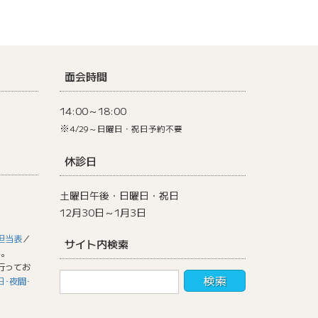
面会時間
14:00～18:00
※
4/29～日曜日・祝日予約不要
休診日
土曜日午後・日曜日・祝日
12月30日～1月3日
担当表
／
サイト内検索
い。
行ってお
日･夜間･