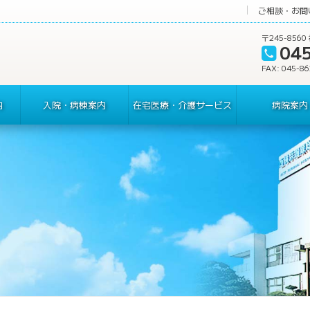
ご相談・お問
〒245-85
04
FAX: 045-8
内
入院・病棟案内
在宅医療・介護サービス
病院案内