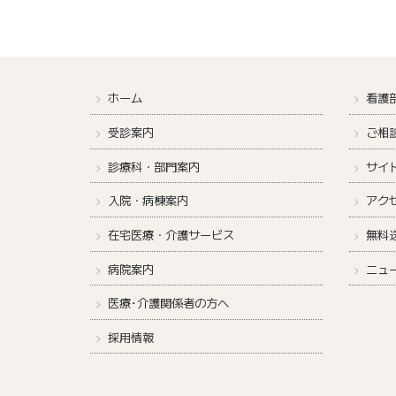
ホーム
看護
受診案内
ご相
診療科・部門案内
サイ
入院・病棟案内
アク
在宅医療・介護サービス
無料
病院案内
ニュ
医療･介護関係者の方へ
採用情報