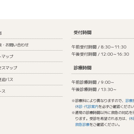
受付時間
部
談・お問い合わせ
午前受付時間 / 8:30～11:30
午後受付時間 / 12:00～16:30
トマップ
診療時間
セスマップ
送迎バス
午前診療時間 / 9:00～
午後診療時間 / 13:30～
ース
※診療科により異なりますので、
診療
休診･代診案内
を必ずご確認くださ
※通常の診療時間以外に救急の対応を
ります。受診を希望される方は、
休
救急診療
をご確認ください。