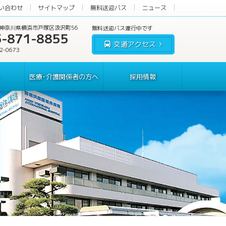
い合わせ
サイトマップ
無料送迎バス
ニュース
60 神奈川県横浜市戸塚区汲沢町56
5-871-8855
交通アクセス
62-0673
医療･介護関係者の方へ
採用情報