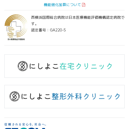
機能強化加算について
西横浜国際総合病院は日本医療機能評価機構認定病院で
す。
認定番号：GA220-5