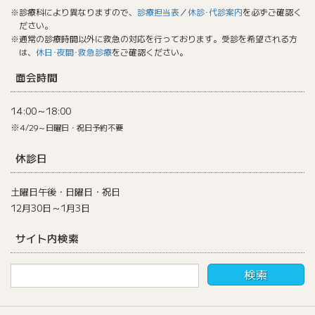
※診療科により異なりますので、
診療担当表
／
休診･代診案内
を必ずご確認く
ださい。
※通常の診療時間以外に救急の対応を行っております。受診を希望される方
は、
休日･夜間･救急診療
をご確認ください。
面会時間
14:00～18:00
※
4/29～日曜日・祝日予約不要
休診日
土曜日午後・日曜日・祝日
12月30日～1月3日
サイト内検索