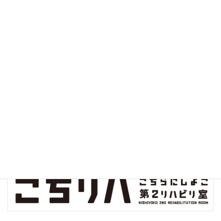
診察実績
クオリティインディケーター
病院指標の公開
院内環境保全プロジェクト