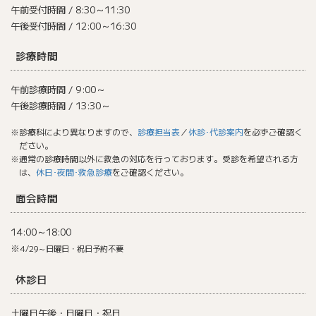
午前受付時間 / 8:30～11:30
午後受付時間 / 12:00～16:30
診療時間
午前診療時間 / 9:00～
午後診療時間 / 13:30～
※診療科により異なりますので、
診療担当表
／
休診･代診案内
を必ずご確認く
ださい。
※通常の診療時間以外に救急の対応を行っております。受診を希望される方
は、
休日･夜間･救急診療
をご確認ください。
面会時間
14:00～18:00
※
4/29～日曜日・祝日予約不要
休診日
土曜日午後・日曜日・祝日