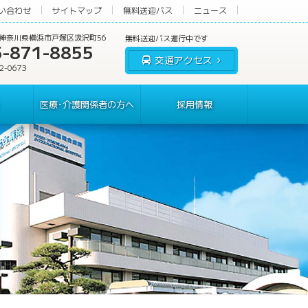
い合わせ
サイトマップ
無料送迎バス
ニュース
60 神奈川県横浜市戸塚区汲沢町56
5-871-8855
交通アクセス
62-0673
医療･介護関係者の方へ
採用情報