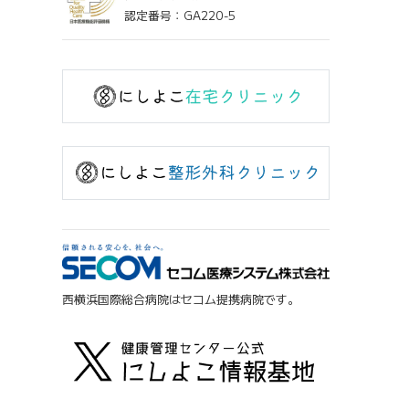
認定番号：GA220-5
西横浜国際総合病院はセコム提携病院です。