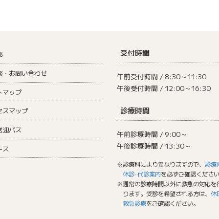
受付時間
部
談・お問い合わせ
午前受付時間 / 8:30～11:30
午後受付時間 / 12:00～16:30
トマップ
診療時間
セスマップ
送迎バス
午前診療時間 / 9:00～
午後診療時間 / 13:30～
ース
※診療科により異なりますので、
診療
休診･代診案内
を必ずご確認くださ
※通常の診療時間以外に救急の対応を
ります。受診を希望される方は、
休
救急診療
をご確認ください。