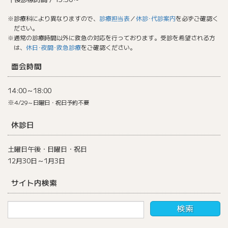
※診療科により異なりますので、
診療担当表
／
休診･代診案内
を必ずご確認く
ださい。
※通常の診療時間以外に救急の対応を行っております。受診を希望される方
は、
休日･夜間･救急診療
をご確認ください。
面会時間
14:00～18:00
※
4/29～日曜日・祝日予約不要
休診日
土曜日午後・日曜日・祝日
12月30日～1月3日
サイト内検索