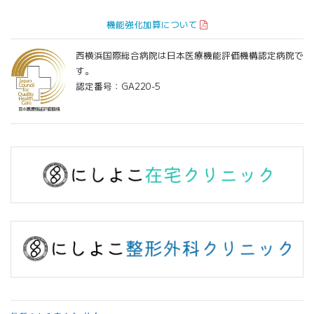
機能強化加算について
西横浜国際総合病院は日本医療機能評価機構認定病院で
す。
認定番号：GA220-5