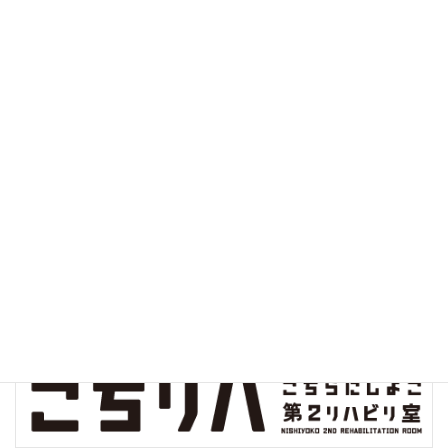
診察実績
クオリティインディケーター
病院指標の公開
院内環境保全プロジェクト