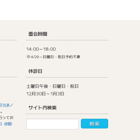
面会時間
14:00～18:00
※
4/29～日曜日・祝日予約不要
休診日
土曜日午後・日曜日・祝日
12月30日～1月3日
担当表
／
サイト内検索
い。
行ってお
日･夜間･