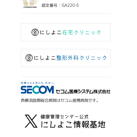
認定番号：GA220-5
西横浜国際総合病院はセコム提携病院です。