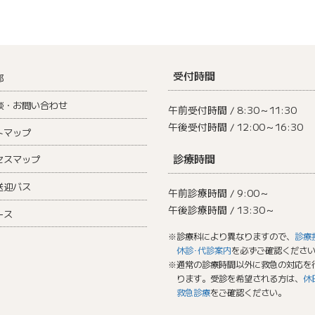
受付時間
部
談・お問い合わせ
午前受付時間 / 8:30～11:30
午後受付時間 / 12:00～16:30
トマップ
診療時間
セスマップ
送迎バス
午前診療時間 / 9:00～
午後診療時間 / 13:30～
ース
※診療科により異なりますので、
診療
休診･代診案内
を必ずご確認くださ
※通常の診療時間以外に救急の対応を
ります。受診を希望される方は、
休
救急診療
をご確認ください。