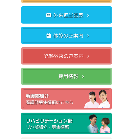
外来担当医表
休診のご案内
発熱外来のご案内
採用情報
看護部紹介
看護師募集情報はこちら
リハビリテーション部
リハ部紹介・募集情報