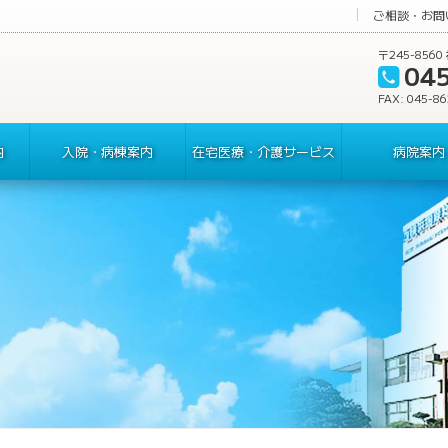
ご相談・お問
〒245-85
04
FAX: 045-8
内
入院・病棟案内
在宅医療・介護サービス
病院案内