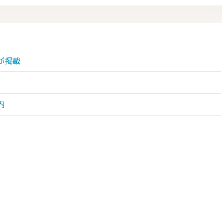
が掲載
内