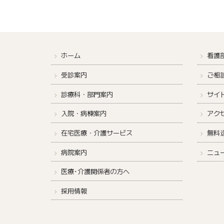
ホーム
看護
受診案内
ご相
診療科・部門案内
サイ
入院・病棟案内
アク
在宅医療・介護サービス
無料
病院案内
ニュ
医療･介護関係者の方へ
採用情報