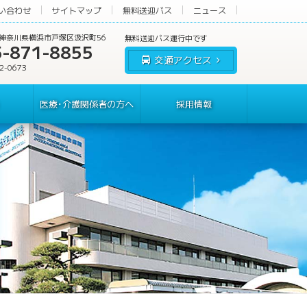
い合わせ
サイトマップ
無料送迎バス
ニュース
60 神奈川県横浜市戸塚区汲沢町56
5-871-8855
交通アクセス
62-0673
医療･介護関係者の方へ
採用情報