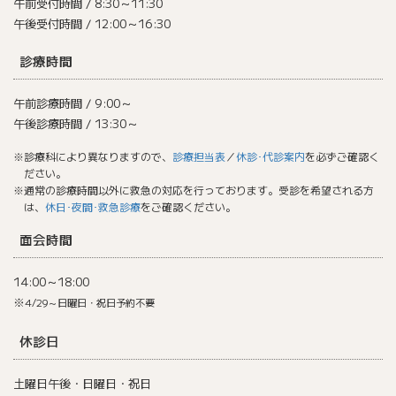
午前受付時間 / 8:30～11:30
午後受付時間 / 12:00～16:30
診療時間
午前診療時間 / 9:00～
午後診療時間 / 13:30～
※診療科により異なりますので、
診療担当表
／
休診･代診案内
を必ずご確認く
ださい。
※通常の診療時間以外に救急の対応を行っております。受診を希望される方
は、
休日･夜間･救急診療
をご確認ください。
面会時間
14:00～18:00
※
4/29～日曜日・祝日予約不要
休診日
土曜日午後・日曜日・祝日