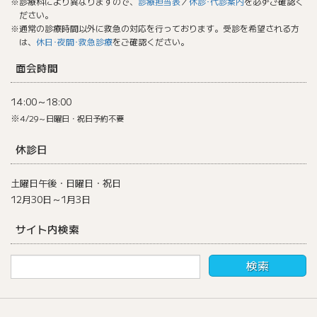
※診療科により異なりますので、
診療担当表
／
休診･代診案内
を必ずご確認く
ださい。
※通常の診療時間以外に救急の対応を行っております。受診を希望される方
は、
休日･夜間･救急診療
をご確認ください。
面会時間
14:00～18:00
※
4/29～日曜日・祝日予約不要
休診日
土曜日午後・日曜日・祝日
12月30日～1月3日
サイト内検索