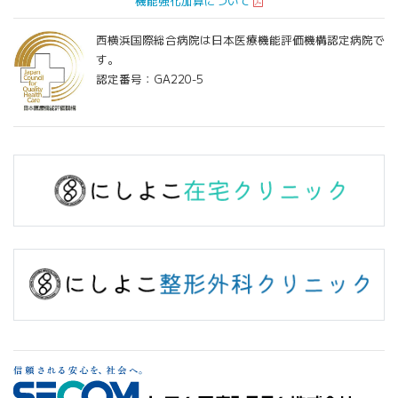
機能強化加算について
西横浜国際総合病院は日本医療機能評価機構認定病院で
す。
認定番号：GA220-5