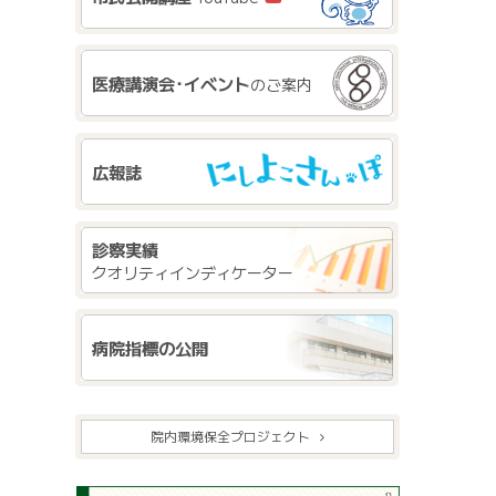
医療講演会･イベント
のご案内
広報誌
診察実績
クオリティインディケーター
病院指標の公開
院内環境保全プロジェクト