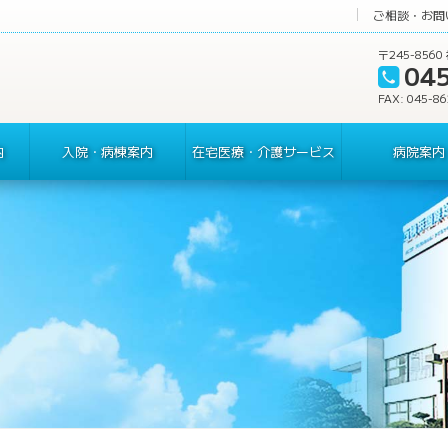
ご相談・お問
〒245-85
04
FAX: 045-8
内
入院・病棟案内
在宅医療・介護サービス
病院案内