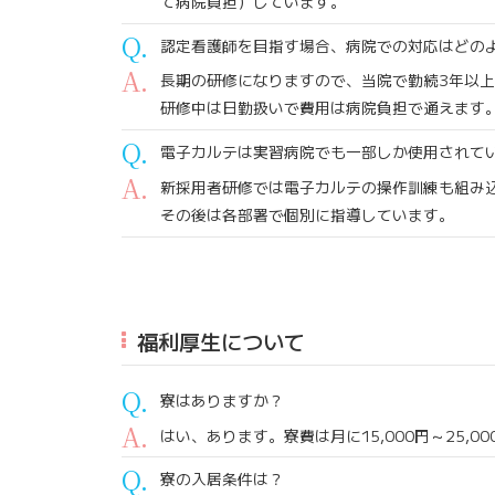
て病院負担）しています。
認定看護師を目指す場合、病院での対応はどの
長期の研修になりますので、当院で勤続3年以
研修中は日勤扱いで費用は病院負担で通えます
電子カルテは実習病院でも一部しか使用されて
新採用者研修では電子カルテの操作訓練も組み
その後は各部署で個別に指導しています。
福利厚生について
寮はありますか？
はい、あります。寮費は月に15,000円～25,0
寮の入居条件は？