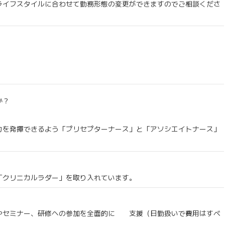
ライフスタイルに合わせて勤務形態の変更ができますのでご相談くださ
か？
力を発揮できるよう「プリセプターナース」と「アソシエイトナース」
「クリニカルラダー」を取り入れています。
やセミナー、研修への参加を全面的に 支援（日勤扱いで費用はすべ