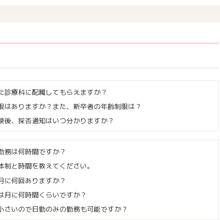
た診療科に配属してもらえますか？
限はありますか？また、新卒者の年齢制限は？
験後、採否通知はいつ分かりますか？
勤務は何時間ですか？
体制と時間を教えてください。
月に何回ありますか？
は月に何時間くらいですか？
小さいので日勤のみの勤務も可能ですか？