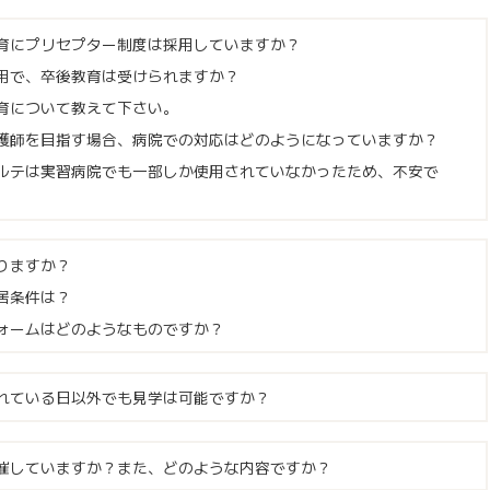
育にプリセプター制度は採用していますか？
用で、卒後教育は受けられますか？
育について教えて下さい。
護師を目指す場合、病院での対応はどのようになっていますか？
ルテは実習病院でも一部しか使用されていなかったため、不安で
りますか？
居条件は？
ォームはどのようなものですか？
れている日以外でも見学は可能ですか？
催していますか？また、どのような内容ですか？