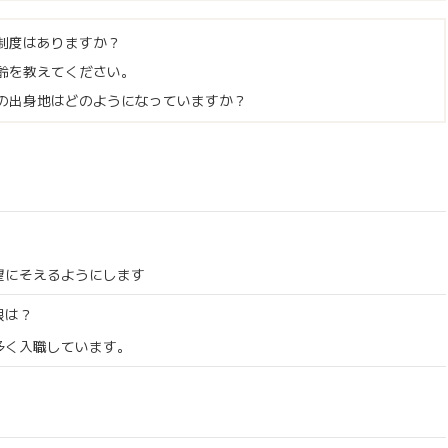
制度はありますか？
齢を教えてください。
の出身地はどのようになっていますか？
望にそえるようにします
限は？
多く入職しています。