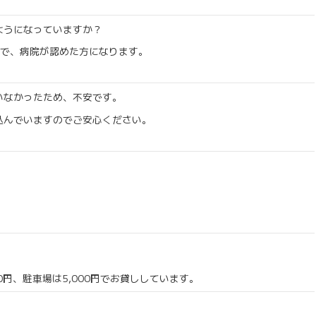
ようになっていますか？
上で、病院が認めた方になります。
。
いなかったため、不安です。
込んでいますのでご安心ください。
00円、駐車場は5,000円でお貸ししています。