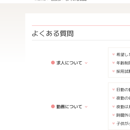
よくある質問
希望し
求人について
年齢制
採用試
日勤の
夜勤の
勤務について
夜勤は
時間外
子供が