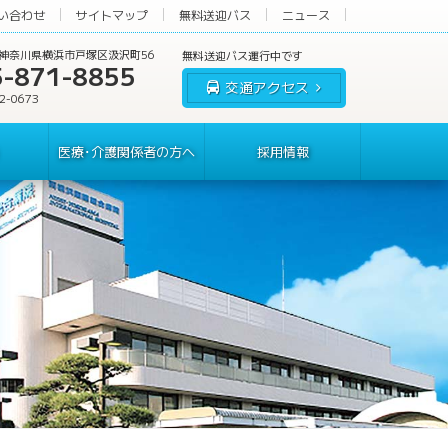
い合わせ
サイトマップ
無料送迎バス
ニュース
60 神奈川県横浜市戸塚区汲沢町56
5-871-8855
交通アクセス
62-0673
医療･介護関係者の方へ
採用情報