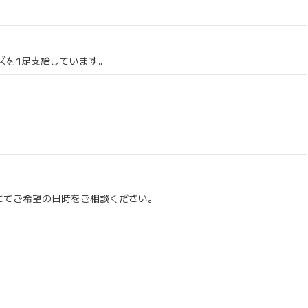
ズを1足支給しています。
にてご希望の日時をご相談ください。