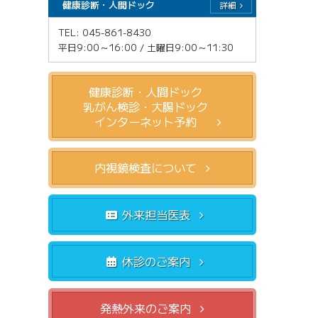
健康診断・人間ドック
詳細
TEL: 045-861-8430
平日9:00～16:00 / 土曜日9:00～11:30
健康診断・人間ドック
乳がん検診・大腸ドック
インターネット予約
内視鏡検査について
外来担当医表
休診のご案内
発熱外来のご案内