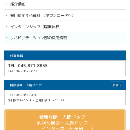
紹介動画
採用に関する資料 【ダウンロード可】
インターンシップ（職業体験）
リハビリテーション部の採用情報
代表電話
TEL: 045-871-8855
FAX: 045-862-0673
健康診断・人間ドック
詳細
TEL: 045-861-8430
平日9:00～16:00 / 土曜日9:00～11:30
健康診断・人間ドック
乳がん検診・大腸ドック
インターネット予約