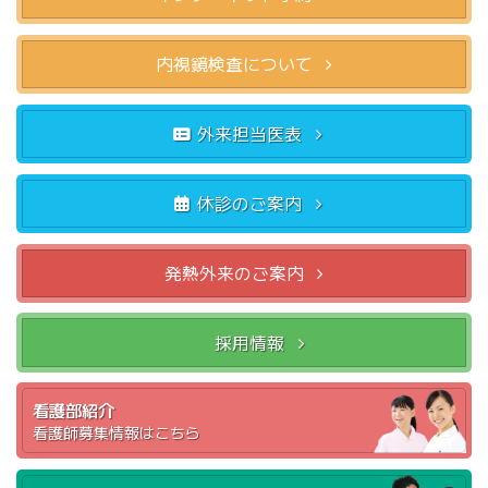
内視鏡検査について
外来担当医表
休診のご案内
発熱外来のご案内
採用情報
看護部紹介
看護師募集情報はこちら