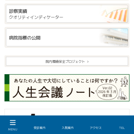
診察実績
クオリティインディケーター
病院指標の公開
院内環境保全プロジェクト
受診案内
入院案内
アクセス
TEL
MENU