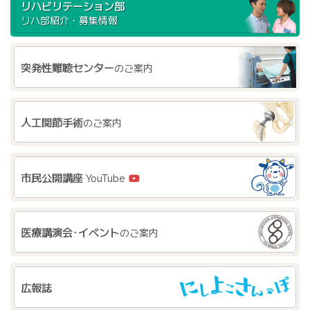
リハビリテーション部
リハ部紹介・募集情報
突発性難聴センター
のご案内
人工関節手術
のご案内
市民公開講座
YouTube
医療講演会･イベント
のご案内
広報誌