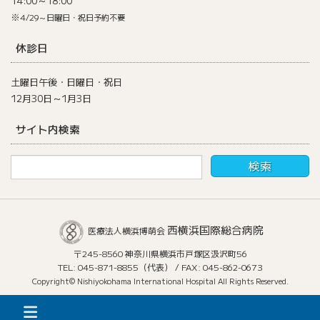
14:00～18:00
※
4/29～日曜日・祝日予約不要
休診日
土曜日午後・日曜日・祝日
12月30日～1月3日
サイト内検索
西横浜国際総合病院
医療法人横浜博萌会
〒245-8560 神奈川県横浜市戸塚区汲沢町56
TEL: 045-871-8855（代表） / FAX: 045-862-0673
Copyright© Nishiyokohama International Hospital All Rights Reserved.