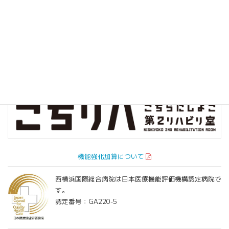
院内環境保全プロジェクト
機能強化加算について
西横浜国際総合病院は日本医療機能評価機構認定病院で
す。
認定番号：GA220-5