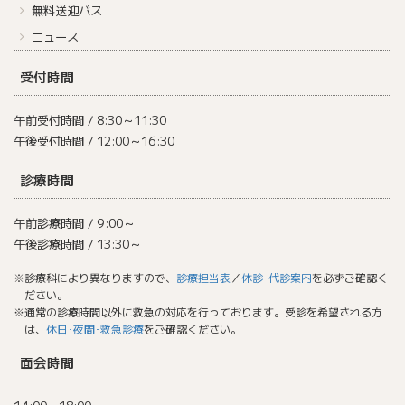
無料送迎バス
ニュース
受付時間
午前受付時間 / 8:30～11:30
午後受付時間 / 12:00～16:30
診療時間
午前診療時間 / 9:00～
午後診療時間 / 13:30～
※診療科により異なりますので、
診療担当表
／
休診･代診案内
を必ずご確認く
ださい。
※通常の診療時間以外に救急の対応を行っております。受診を希望される方
は、
休日･夜間･救急診療
をご確認ください。
面会時間